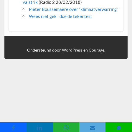
valstrik
(Radio 2 28/02/2018)
Pieter Boussemaere over “klimaatverwarring”
Wees niet gek : doe de tekentest
Ondersteund door
WordPress
en
Courage
.