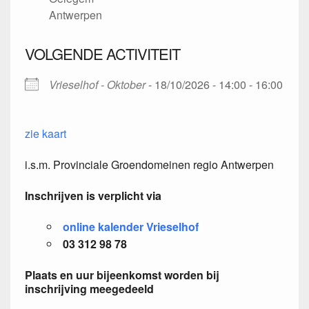
Antwerpen
VOLGENDE ACTIVITEIT
Vrieselhof - Oktober
- 18/10/2026 - 14:00 - 16:00
zie kaart
i.s.m. Provinciale Groendomeinen regio Antwerpen
Inschrijven is verplicht via
online kalender Vrieselhof
03 312 98 78
Plaats en uur bijeenkomst worden bij
inschrijving meegedeeld